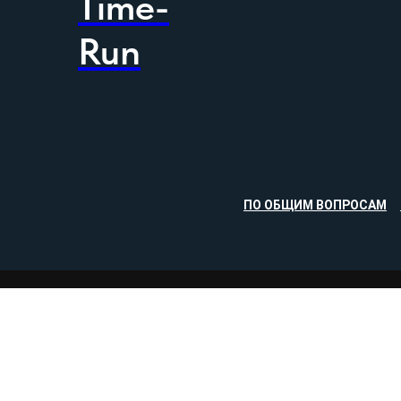
Time-
Run
ПО ОБЩИМ ВОПРОСАМ