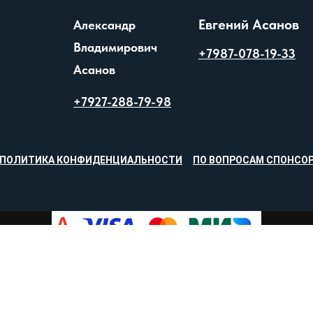
Евгений Асанов
Александр
Владимирович
+7987-078-19-33
Асанов
+7927-288-79-98
ПОЛИТИКА КОНФИДЕНЦИАЛЬНОСТИ
ПО ВОПРОСАМ СПОНСОР
© ИП АСАНОВ АЛЕКСАНДР ВЛАДИМИРОВИЧ
ИНН 580301154464