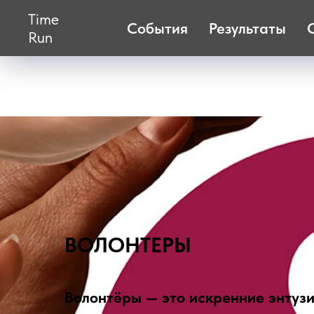
Time
События
Результаты
Run
ВОЛОНТЕРЫ
Волонтёры — это искренние энтузи