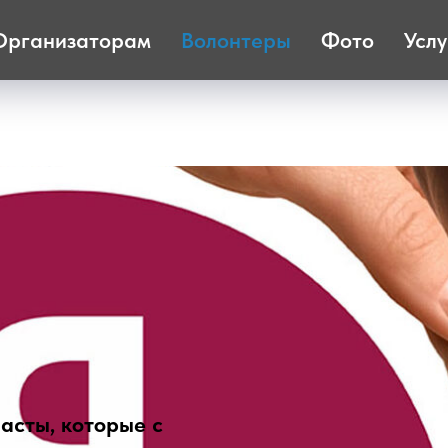
Организаторам
Волонтеры
Фото
Услу
асты, которые с